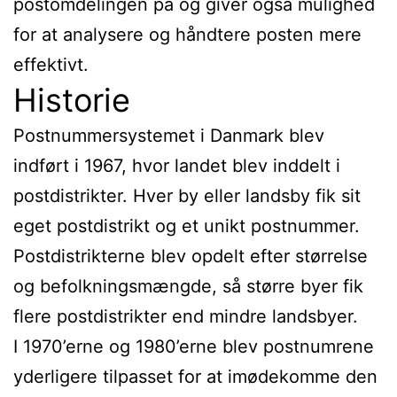
postomdelingen på og giver også mulighed
for at analysere og håndtere posten mere
effektivt.
Historie
Postnummersystemet i Danmark blev
indført i 1967, hvor landet blev inddelt i
postdistrikter. Hver by eller landsby fik sit
eget postdistrikt og et unikt postnummer.
Postdistrikterne blev opdelt efter størrelse
og befolkningsmængde, så større byer fik
flere postdistrikter end mindre landsbyer.
I 1970’erne og 1980’erne blev postnumrene
yderligere tilpasset for at imødekomme den