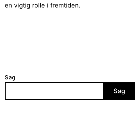
en vigtig rolle i fremtiden.
Søg
Søg