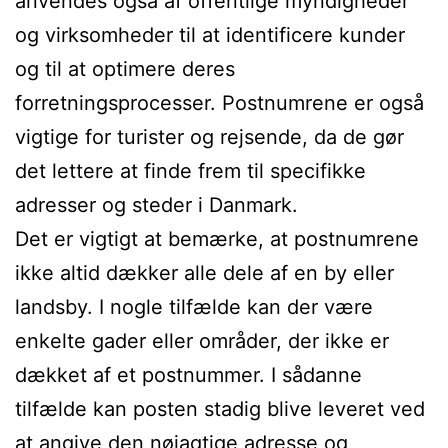
anvendes også af offentlige myndigheder
og virksomheder til at identificere kunder
og til at optimere deres
forretningsprocesser. Postnumrene er også
vigtige for turister og rejsende, da de gør
det lettere at finde frem til specifikke
adresser og steder i Danmark.
Det er vigtigt at bemærke, at postnumrene
ikke altid dækker alle dele af en by eller
landsby. I nogle tilfælde kan der være
enkelte gader eller områder, der ikke er
dækket af et postnummer. I sådanne
tilfælde kan posten stadig blive leveret ved
at angive den nøjagtige adresse og