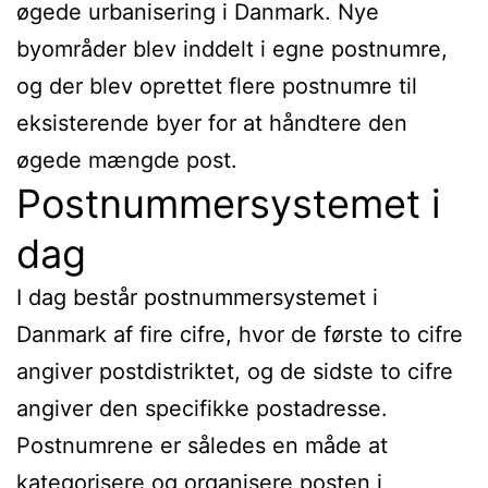
øgede urbanisering i Danmark. Nye
byområder blev inddelt i egne postnumre,
og der blev oprettet flere postnumre til
eksisterende byer for at håndtere den
øgede mængde post.
Postnummersystemet i
dag
I dag består postnummersystemet i
Danmark af fire cifre, hvor de første to cifre
angiver postdistriktet, og de sidste to cifre
angiver den specifikke postadresse.
Postnumrene er således en måde at
kategorisere og organisere posten i