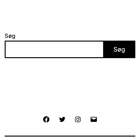
Søg
Søg
Facebook
Twitter
Instagram
E-
mail