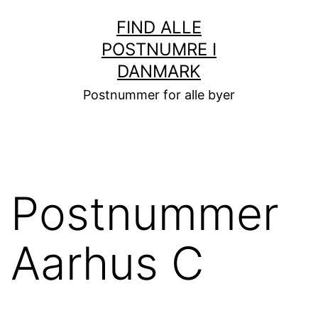
Fortsæt
FIND ALLE
til
POSTNUMRE I
indhold
DANMARK
Postnummer for alle byer
Postnummer
Aarhus C