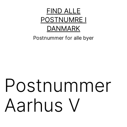
Fortsæt
FIND ALLE
til
POSTNUMRE I
indhold
DANMARK
Postnummer for alle byer
Postnummer
Aarhus V