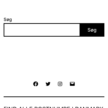
Søg
Søg
Facebook
Twitter
Instagram
E-
mail