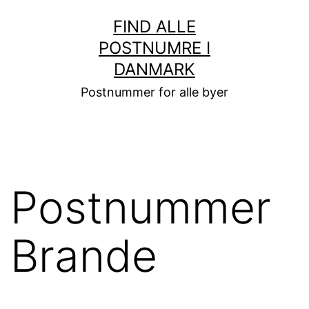
Fortsæt
FIND ALLE
til
POSTNUMRE I
indhold
DANMARK
Postnummer for alle byer
Postnummer
Brande