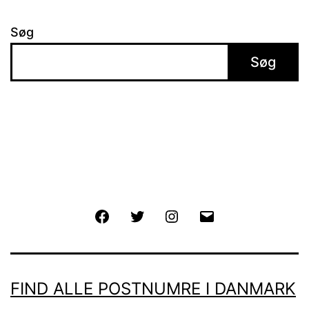
Søg
Søg
Facebook
Twitter
Instagram
E-
mail
FIND ALLE POSTNUMRE I DANMARK