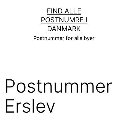
Fortsæt
FIND ALLE
til
POSTNUMRE I
indhold
DANMARK
Postnummer for alle byer
Postnummer
Erslev