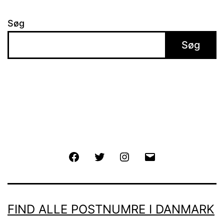
Søg
Søg
Facebook
Twitter
Instagram
E-
mail
FIND ALLE POSTNUMRE I DANMARK