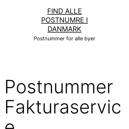
Fortsæt
FIND ALLE
til
POSTNUMRE I
indhold
DANMARK
Postnummer for alle byer
Postnummer
Fakturaservic
e