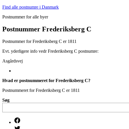
Fortsæt
Find alle postnumre i Danmark
til
Postnummer for alle byer
indhold
Postnummer Frederiksberg C
Postnummer for Frederiksberg C er 1811
Evt. yderligere info vedr Frederiksberg C postnumre:
Asgårdsvej
Hvad er postnummeret for Frederiksberg C?
Postnummeret for Frederiksberg C er 1811
Søg
Facebook
Twitter