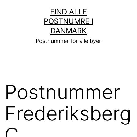
Fortsæt
FIND ALLE
til
POSTNUMRE I
indhold
DANMARK
Postnummer for alle byer
Postnummer
Frederiksberg
C