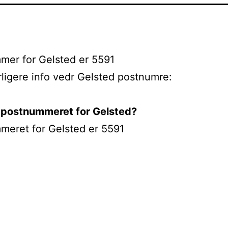
mer for Gelsted er 5591
rligere info vedr Gelsted postnumre:
 postnummeret for Gelsted?
meret for Gelsted er 5591