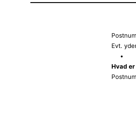
Postnum
Evt. yde
Hvad er
Postnum