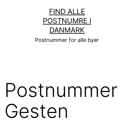
Fortsæt
FIND ALLE
til
POSTNUMRE I
indhold
DANMARK
Postnummer for alle byer
Postnummer
Gesten