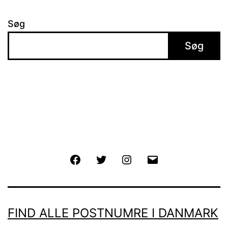
Søg
Søg
Facebook
Twitter
Instagram
E-
mail
FIND ALLE POSTNUMRE I DANMARK