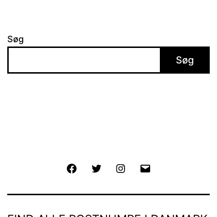
Søg
Søg
Facebook
Twitter
Instagram
E-
mail