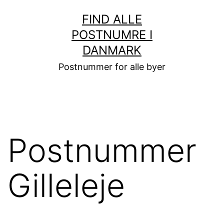
Fortsæt
FIND ALLE
til
POSTNUMRE I
indhold
DANMARK
Postnummer for alle byer
Postnummer
Gilleleje