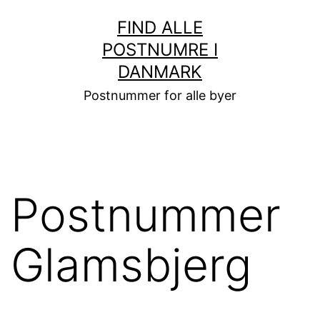
Fortsæt
FIND ALLE
til
POSTNUMRE I
indhold
DANMARK
Postnummer for alle byer
Postnummer
Glamsbjerg