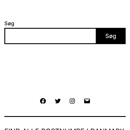
Søg
Søg
Facebook
Twitter
Instagram
E-
mail