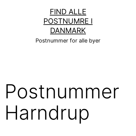
Fortsæt
FIND ALLE
til
POSTNUMRE I
indhold
DANMARK
Postnummer for alle byer
Postnummer
Harndrup