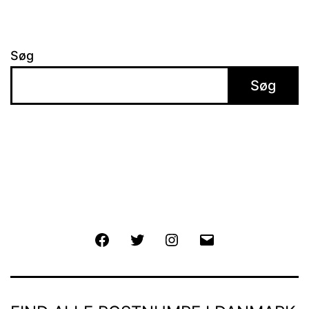
Søg
Søg
Facebook
Twitter
Instagram
E-
mail