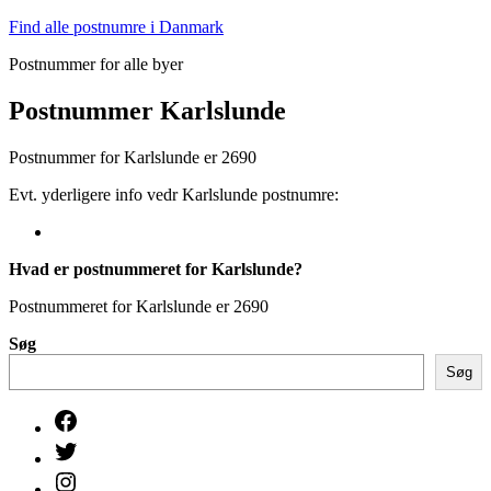
Fortsæt
Find alle postnumre i Danmark
til
Postnummer for alle byer
indhold
Postnummer Karlslunde
Postnummer for Karlslunde er 2690
Evt. yderligere info vedr Karlslunde postnumre:
Hvad er postnummeret for Karlslunde?
Postnummeret for Karlslunde er 2690
Søg
Søg
Facebook
Twitter
Instagram