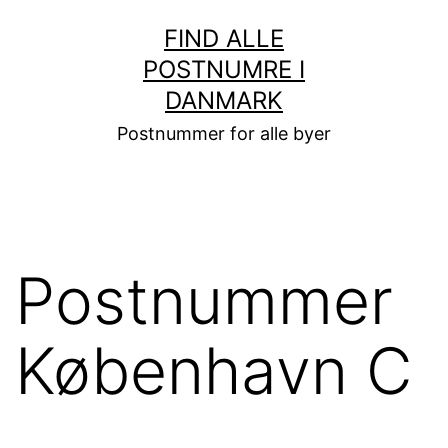
Fortsæt
FIND ALLE
til
POSTNUMRE I
indhold
DANMARK
Postnummer for alle byer
Postnummer
København C