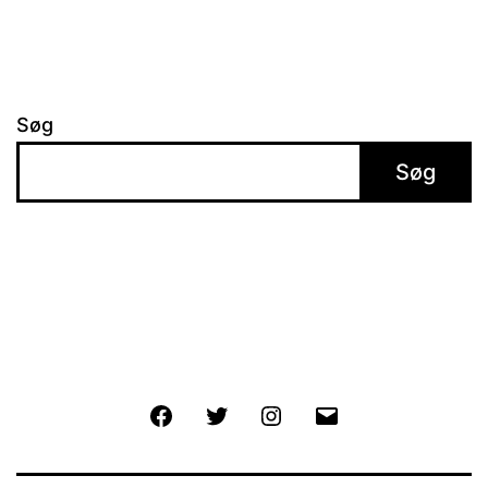
Søg
Søg
Facebook
Twitter
Instagram
E-
mail