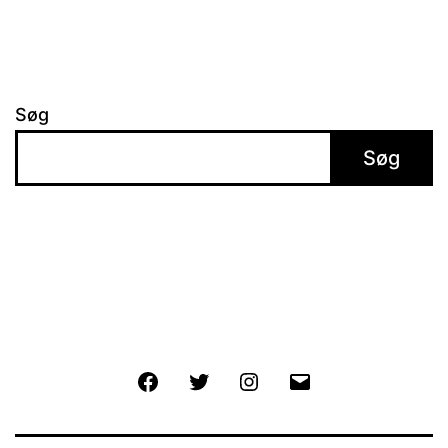
Søg
Søg
Facebook
Twitter
Instagram
E-
mail