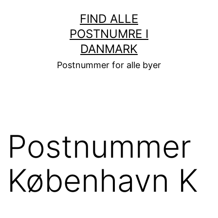
Fortsæt
FIND ALLE
til
POSTNUMRE I
indhold
DANMARK
Postnummer for alle byer
Postnummer
København K