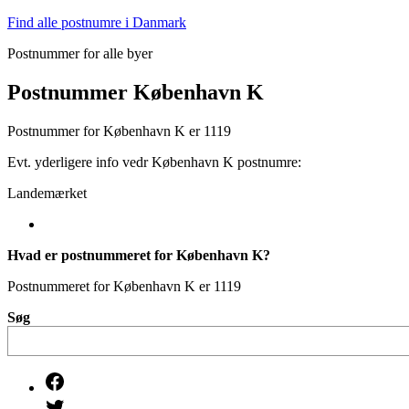
Fortsæt
Find alle postnumre i Danmark
til
Postnummer for alle byer
indhold
Postnummer København K
Postnummer for København K er 1119
Evt. yderligere info vedr København K postnumre:
Landemærket
Hvad er postnummeret for København K?
Postnummeret for København K er 1119
Søg
Facebook
Twitter