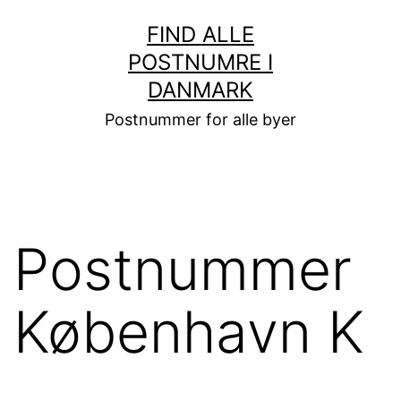
Fortsæt
FIND ALLE
til
POSTNUMRE I
indhold
DANMARK
Postnummer for alle byer
Postnummer
København K