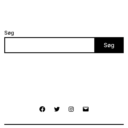
Søg
Søg
Facebook
Twitter
Instagram
E-
mail