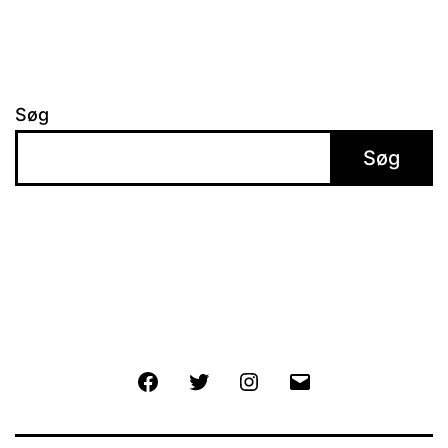
Søg
Søg
Facebook
Twitter
Instagram
E-
mail