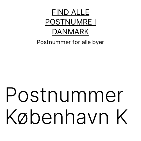
Fortsæt
FIND ALLE
til
POSTNUMRE I
indhold
DANMARK
Postnummer for alle byer
Postnummer
København K