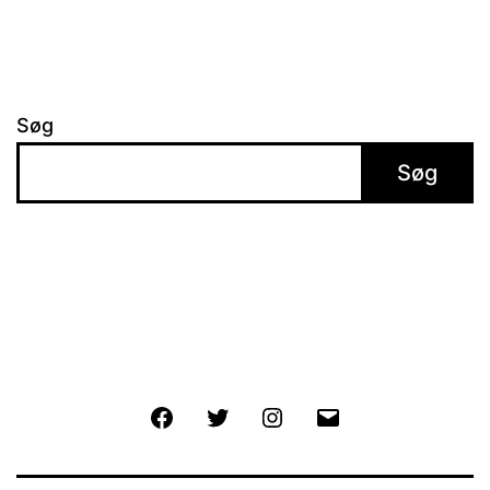
Søg
Søg
Facebook
Twitter
Instagram
E-
mail