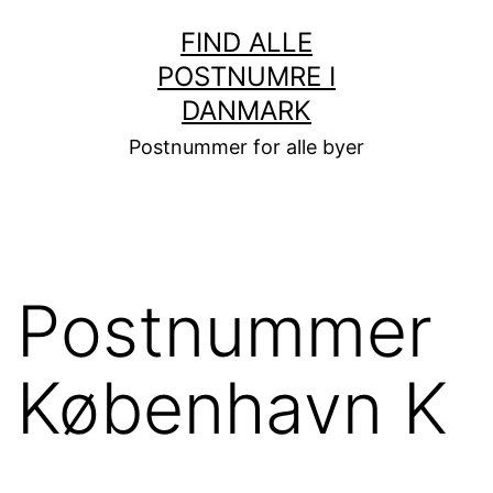
Fortsæt
FIND ALLE
til
POSTNUMRE I
indhold
DANMARK
Postnummer for alle byer
Postnummer
København K