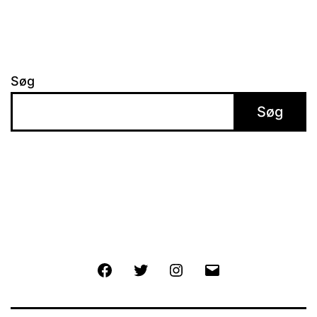
Søg
Søg
Facebook
Twitter
Instagram
E-
mail