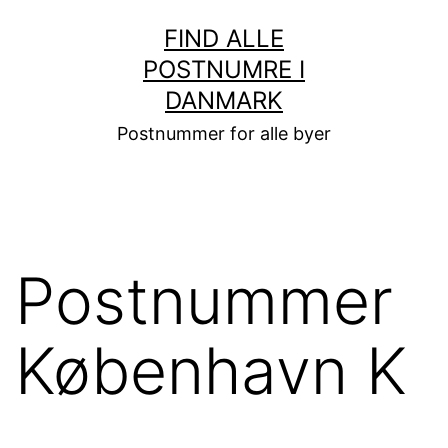
Fortsæt
FIND ALLE
til
POSTNUMRE I
indhold
DANMARK
Postnummer for alle byer
Postnummer
København K