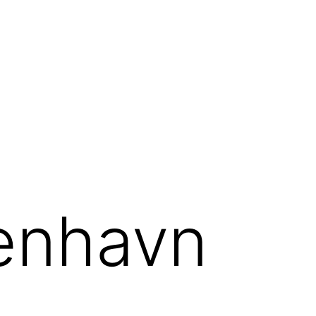
enhavn