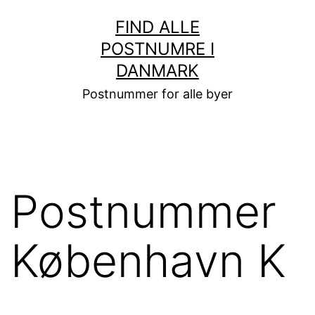
Fortsæt
FIND ALLE
til
POSTNUMRE I
indhold
DANMARK
Postnummer for alle byer
Postnummer
København K