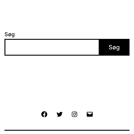
Søg
Søg
Facebook
Twitter
Instagram
E-
mail