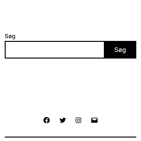
Søg
Søg
Facebook
Twitter
Instagram
E-
mail