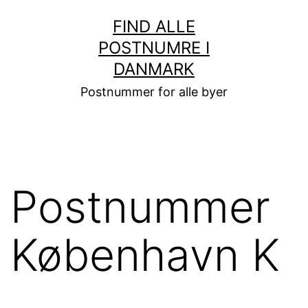
Fortsæt
FIND ALLE
til
POSTNUMRE I
indhold
DANMARK
Postnummer for alle byer
Postnummer
København K