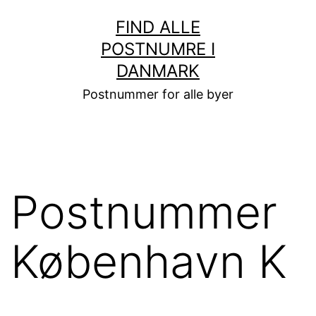
Fortsæt
FIND ALLE
til
POSTNUMRE I
indhold
DANMARK
Postnummer for alle byer
Postnummer
København K