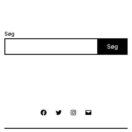
Søg
Søg
Facebook
Twitter
Instagram
E-
mail