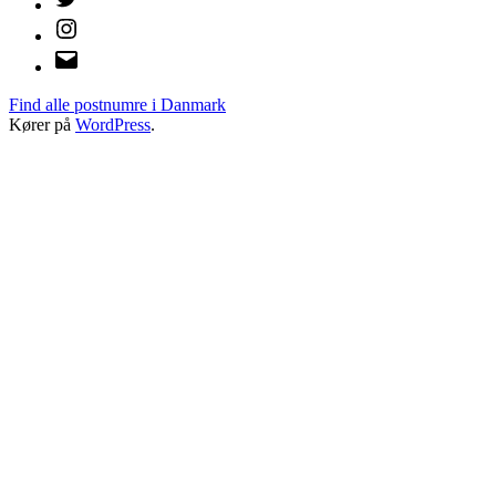
Instagram
E-
mail
Find alle postnumre i Danmark
Kører på
WordPress
.