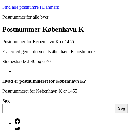
Fortsæt
Find alle postnumre i Danmark
til
Postnummer for alle byer
indhold
Postnummer København K
Postnummer for København K er 1455
Evt. yderligere info vedr København K postnumre:
Studiestræde 3-49 og 6-40
Hvad er postnummeret for København K?
Postnummeret for København K er 1455
Søg
Søg
Facebook
Twitter