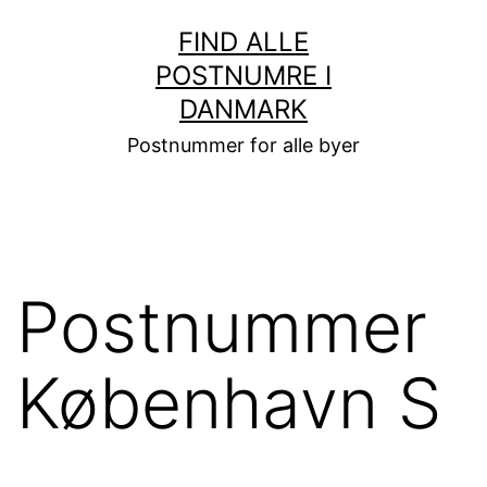
Fortsæt
FIND ALLE
til
POSTNUMRE I
indhold
DANMARK
Postnummer for alle byer
Postnummer
København S