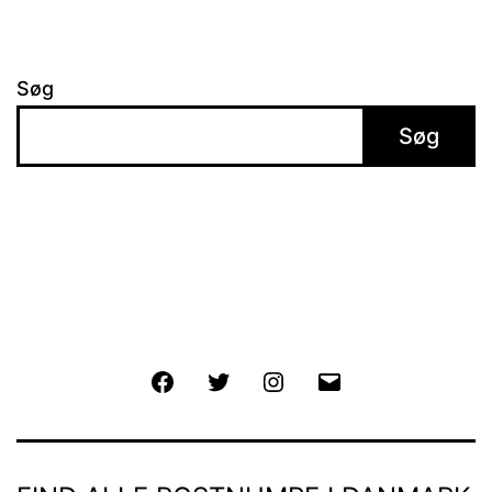
Søg
Søg
Facebook
Twitter
Instagram
E-
mail