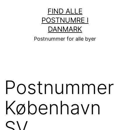
Fortsæt
FIND ALLE
til
POSTNUMRE I
indhold
DANMARK
Postnummer for alle byer
Postnummer
København
SV