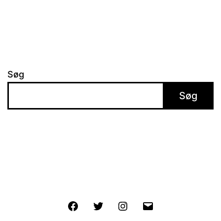
Søg
Søg
Facebook
Twitter
Instagram
E-