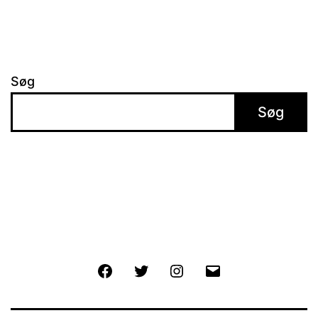
Søg
Søg
Facebook
Twitter
Instagram
E-
mail