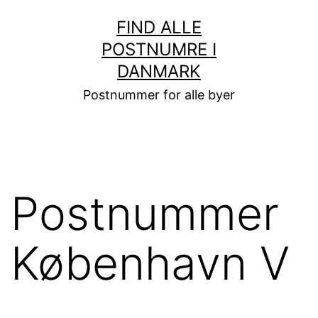
Fortsæt
FIND ALLE
til
POSTNUMRE I
indhold
DANMARK
Postnummer for alle byer
Postnummer
København V