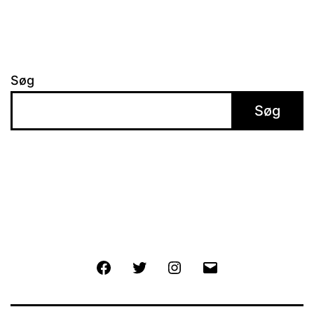
Søg
Søg
Facebook
Twitter
Instagram
E-
mail