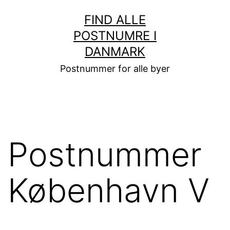
Fortsæt
FIND ALLE
til
POSTNUMRE I
indhold
DANMARK
Postnummer for alle byer
Postnummer
København V