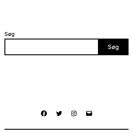
Søg
Søg
Facebook
Twitter
Instagram
E-
mail