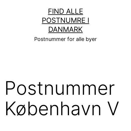
Fortsæt
FIND ALLE
til
POSTNUMRE I
indhold
DANMARK
Postnummer for alle byer
Postnummer
København V