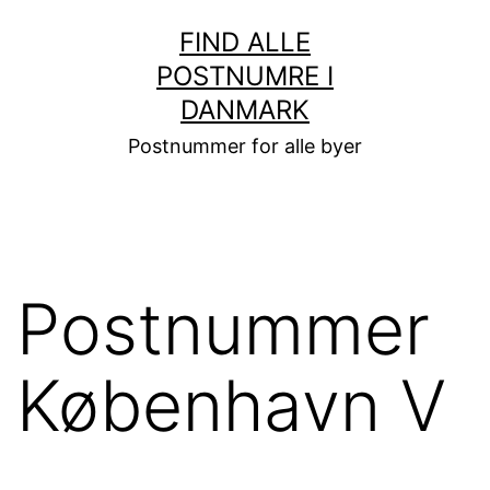
Fortsæt
FIND ALLE
til
POSTNUMRE I
indhold
DANMARK
Postnummer for alle byer
Postnummer
København V