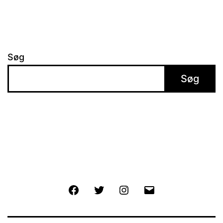
Søg
Søg
Facebook
Twitter
Instagram
E-
mail