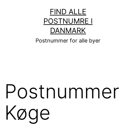
Fortsæt
FIND ALLE
til
POSTNUMRE I
indhold
DANMARK
Postnummer for alle byer
Postnummer
Køge