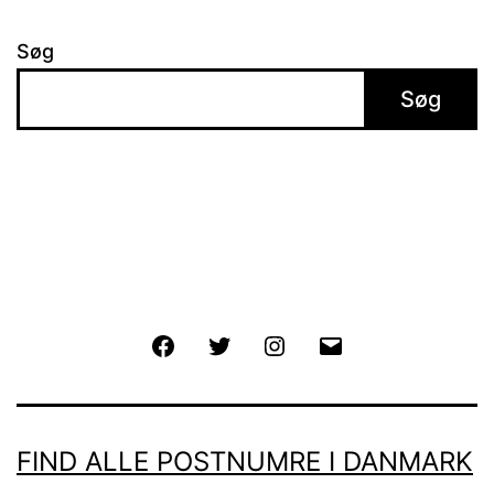
Søg
Søg
Facebook
Twitter
Instagram
E-
mail
FIND ALLE POSTNUMRE I DANMARK