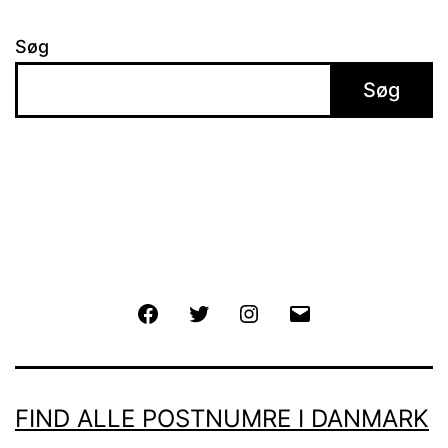
Søg
Søg
Facebook
Twitter
Instagram
E-
mail
FIND ALLE POSTNUMRE I DANMARK