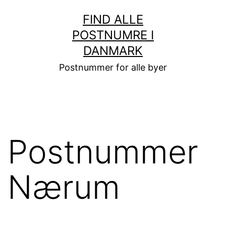
Fortsæt
FIND ALLE
til
POSTNUMRE I
indhold
DANMARK
Postnummer for alle byer
Postnummer
Nærum