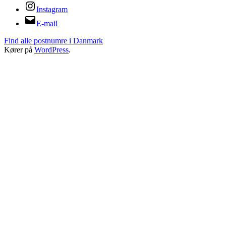
Instagram
E-mail
Find alle postnumre i Danmark
Kører på
WordPress
.