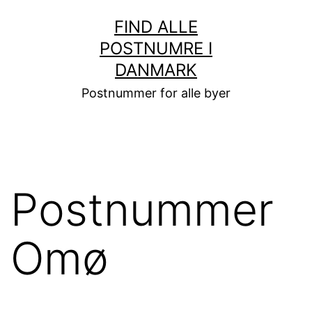
Fortsæt
FIND ALLE
til
POSTNUMRE I
indhold
DANMARK
Postnummer for alle byer
Postnummer
Omø