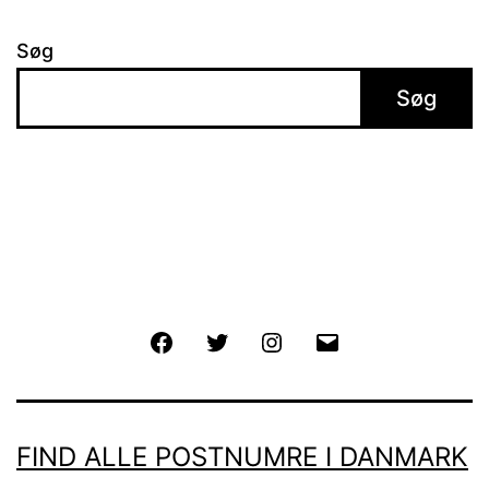
Søg
Søg
Facebook
Twitter
Instagram
E-
mail
FIND ALLE POSTNUMRE I DANMARK