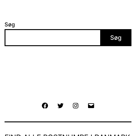
Søg
Søg
Facebook
Twitter
Instagram
E-
mail