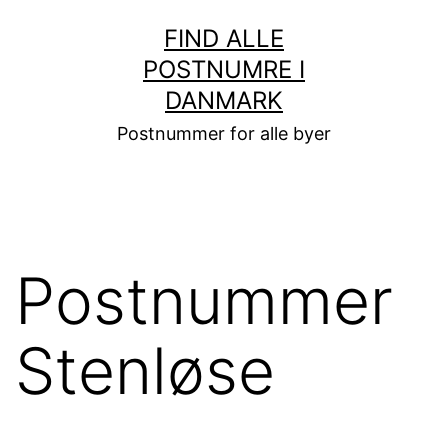
Fortsæt
FIND ALLE
til
POSTNUMRE I
indhold
DANMARK
Postnummer for alle byer
Postnummer
Stenløse