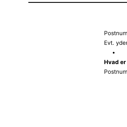
Postnum
Evt. yde
Hvad er
Postnum