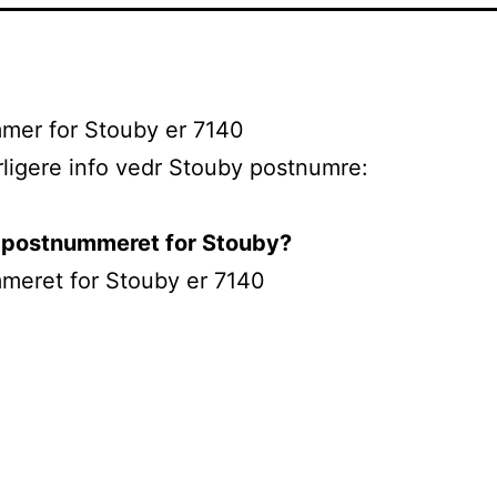
mer for Stouby er 7140
rligere info vedr Stouby postnumre:
 postnummeret for Stouby?
meret for Stouby er 7140