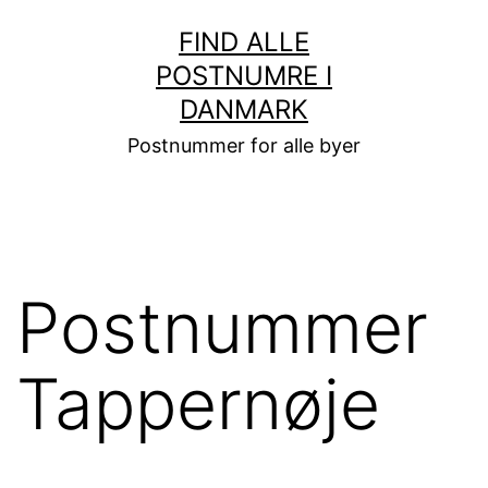
Fortsæt
FIND ALLE
til
POSTNUMRE I
indhold
DANMARK
Postnummer for alle byer
Postnummer
Tappernøje