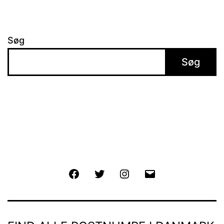
Søg
Søg
Facebook
Twitter
Instagram
E-
mail