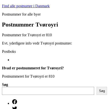
Fortsæt
Find alle postnumre i Danmark
til
Postnummer for alle byer
indhold
Postnummer Tvøroyri
Postnummer for Tvøroyri er 810
Evt. yderligere info vedr Tvøroyri postnumre:
Postboks
Hvad er postnummeret for Tvøroyri?
Postnummeret for Tvøroyri er 810
Søg
Søg
Facebook
Twitter