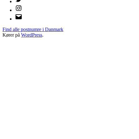
Instagram
E-
mail
Find alle postnumre i Danmark
Kører på
WordPress
.