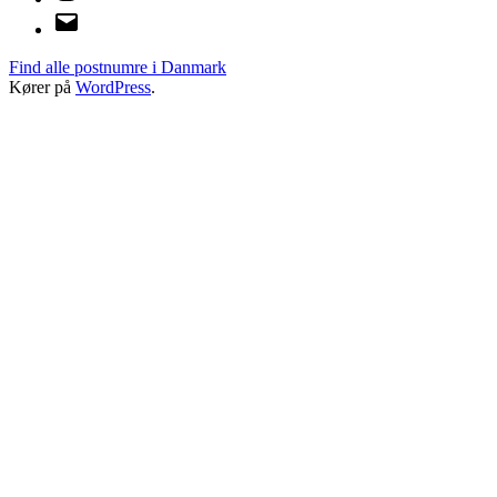
E-
mail
Find alle postnumre i Danmark
Kører på
WordPress
.