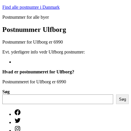
Fortsæt
Find alle postnumre i Danmark
til
Postnummer for alle byer
indhold
Postnummer Ulfborg
Postnummer for Ulfborg er 6990
Evt. yderligere info vedr Ulfborg postnumre:
Hvad er postnummeret for Ulfborg?
Postnummeret for Ulfborg er 6990
Søg
Søg
Facebook
Twitter
Instagram