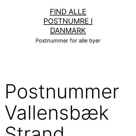
Fortsæt
FIND ALLE
til
POSTNUMRE I
indhold
DANMARK
Postnummer for alle byer
Postnummer
Vallensbæk
Strand